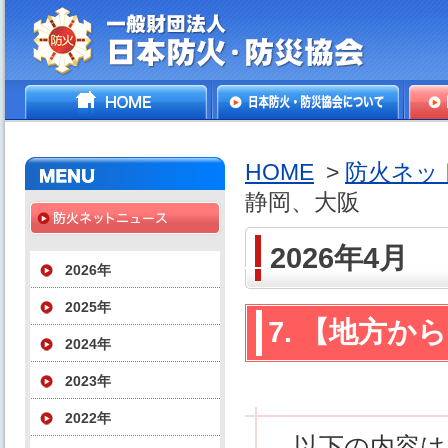
一般財団法人日本防火・防
HOME
日本防火・防災協会につ
防火
災協会
いて
HOME
>
防火ネッ
静岡、大阪
2026年4月
2026年
2025年
7. 【地方
2024年
2023年
2022年
以下の内容は