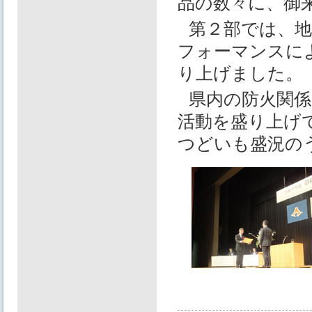
品の数々に、御
第２部では、
フォーマンスに
り上げました。
県内の防火関係
活動を盛り上げ
つどいも盛況の