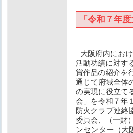
「令和７年度
大阪府内にお
活動功績に対す
賞作品の紹介を
通じて府域全体
の実現に役立て
会」を令和７年
防火クラブ連絡
委員会、（一財
ンセンター（大