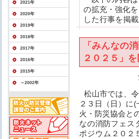
2021年
の拡充・強化を
2020年
した行事を掲
2019年
2018年
「みんなの消
2017年
２０２５」を
2016年
2015年
～2002年
松山市では、令
２３日（日）に(
火・防災協会と
なの消防フェス
ポジウム２０２