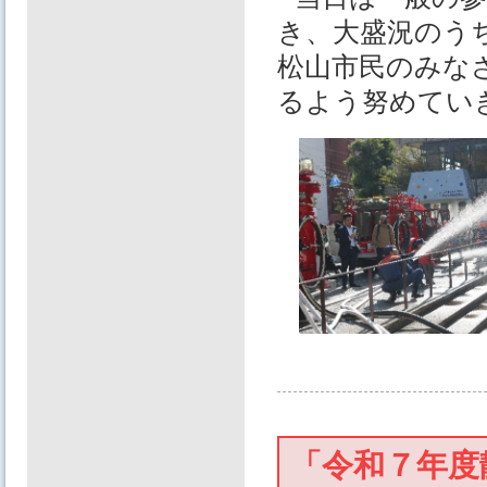
き、大盛況のう
松山市民のみな
るよう努めてい
「令和７年度