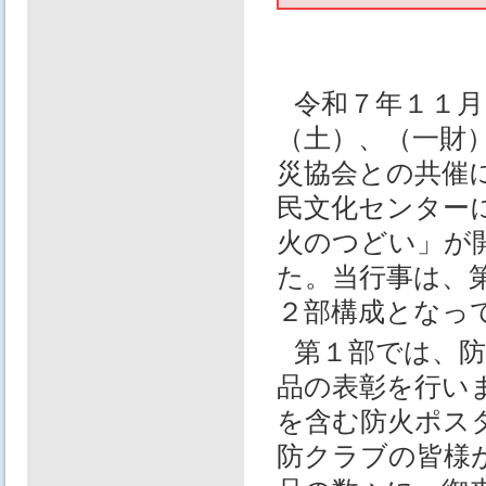
令和７年１１月
（土）、（一財
災協会との共催
民文化センター
火のつどい」が
た。当行事は、第
２部構成となっ
第１部では、防
品の表彰を行い
を含む防火ポス
防クラブの皆様