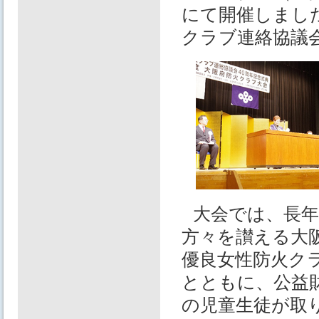
にて開催しまし
クラブ連絡協議
大会では、長
方々を讃える大
優良女性防火ク
とともに、公益
の児童生徒が取