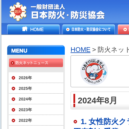
一般財団法人日本防火・防
HOME
日本防火・防災協会につ
防火
災協会
いて
HOME
> 防火ネッ
2026年
2025年
2024年8月
2024年
2023年
1. 女性防
2022年