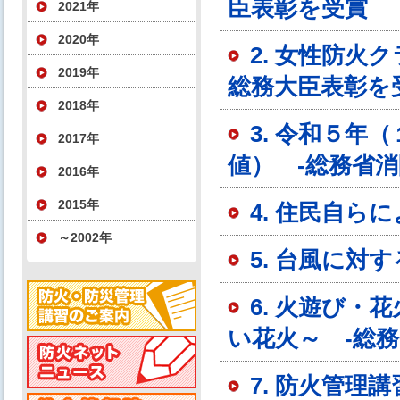
臣表彰を受賞
2021年
2020年
2. 女性防
2019年
総務大臣表彰を
2018年
3. 令和５
2017年
値） -総務省
2016年
2015年
4. 住民自ら
～2002年
5. 台風に対
6. 火遊び
い花火～ -総
7. 防火管