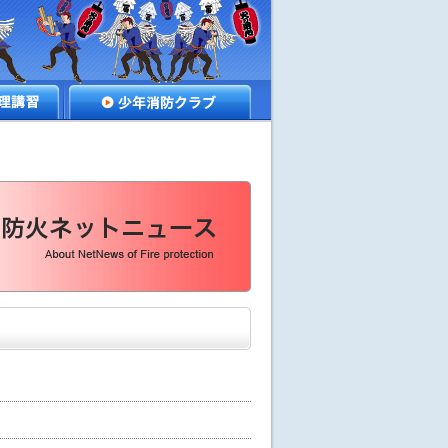
講習
少年消防クラブ