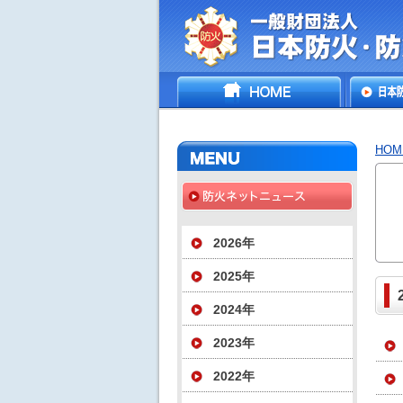
一般財団法人日
HOME
日本防
災協会
いて
HOM
2026年
2025年
2024年
2023年
2022年