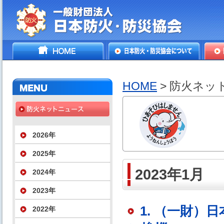
一般財団法人日本防火・防
HOME
日本防火・防災協会につ
防火
災協会
いて
HOME
> 防火ネッ
2026年
2025年
2023年1月
2024年
2023年
1. （一財
2022年