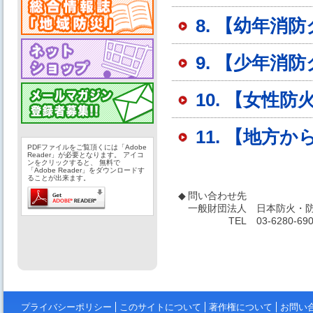
8. 【幼年
9. 【少年
10. 【女性
11. 【地方
PDFファイルをご覧頂くには「Adobe
Reader」が必要となります。 アイコ
ンをクリックすると、 無料で
「Adobe Reader」をダウンロードす
ることが出来ます。
◆
問い合わせ先
一般財団法人
日本防火・防
TEL
03-6280-69
プライバシーポリシー
このサイトについて
著作権について
お問い