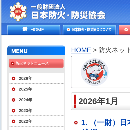
一般財団法人日本防火・防
HOME
日本防火・防災協会につ
防火
災協会
いて
HOME
> 防火ネッ
2026年
2025年
2026年1月
2024年
2023年
1. （一財
2022年