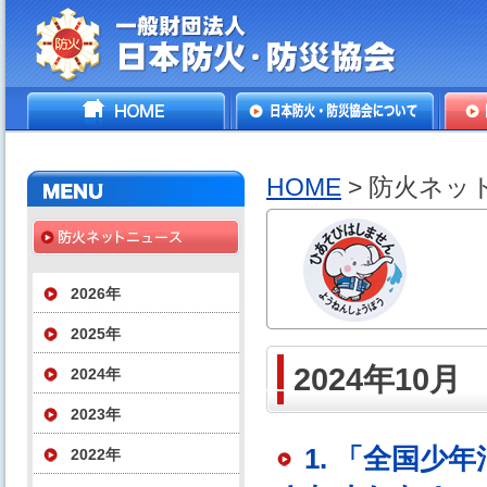
一般財団法人日本防火・防
HOME
日本防火・防災協会につ
防火
災協会
いて
HOME
> 防火ネッ
2026年
2025年
2024年10月
2024年
2023年
1. 「全国
2022年