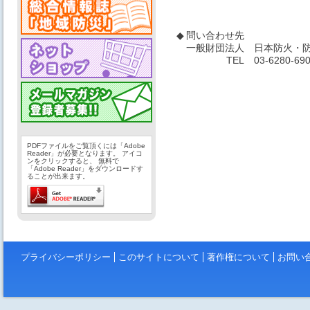
◆
問い合わせ先
一般財団法人
日本防火・防
TEL
03-6280-69
PDFファイルをご覧頂くには「Adobe
Reader」が必要となります。 アイコ
ンをクリックすると、 無料で
「Adobe Reader」をダウンロードす
ることが出来ます。
プライバシーポリシー
このサイトについて
著作権について
お問い