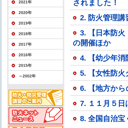
されました！
2021年
2020年
2. 防火管
2019年
3. 【日本
2018年
の開催ほか
2017年
2016年
4. 【幼少年
2015年
5. 【女性防
～2002年
6. 【地方か
7. １１月５
8. 全国自治