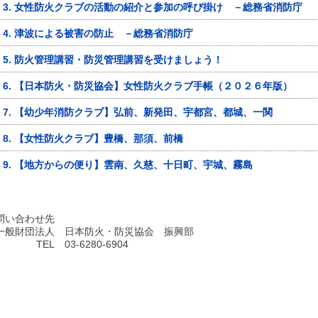
3. 女性防火クラブの活動の紹介と参加の呼び掛け －総務省消防庁
4. 津波による被害の防止 －総務省消防庁
5. 防火管理講習・防災管理講習を受けましょう！
6. 【日本防火・防災協会】女性防火クラブ手帳（２０２６年版）
7. 【幼少年消防クラブ】弘前、新発田、宇都宮、都城、一関
8. 【女性防火クラブ】豊橋、那須、前橋
9. 【地方からの便り】雲南、久慈、十日町、宇城、霧島
問い合わせ先
一般財団法人
日本防火・防災協会 振興部
TEL
03-6280-6904