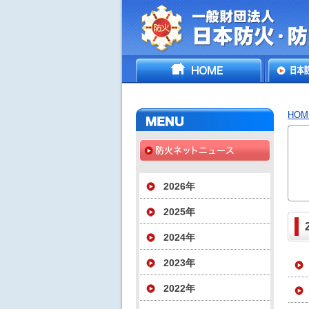
一般財団法人日
HOME
日本防
災協会
いて
HOM
2026年
2025年
2024年
2023年
2022年