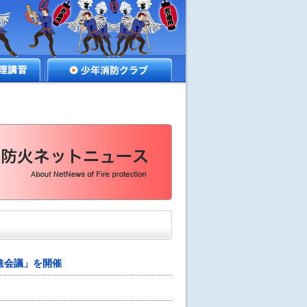
講習
少年消防クラブ
進会議」を開催