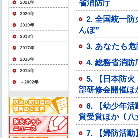
省消防庁
2021年
2020年
2. 全国統一
2019年
んぼ”
2018年
3. あなたも
2017年
2016年
4. 総務省消
2015年
5. 【日本防
～2002年
部研修会開催ほ
6. 【幼少
賞受賞ほか〔八
7. 【婦防