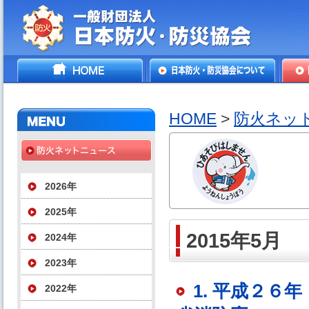
一般財団法人日本防火・防
HOME
日本防火・防災協会につ
防火
災協会
いて
HOME
>
防火ネッ
2026年
2025年
2015年5月
2024年
2023年
1. 平成２
2022年