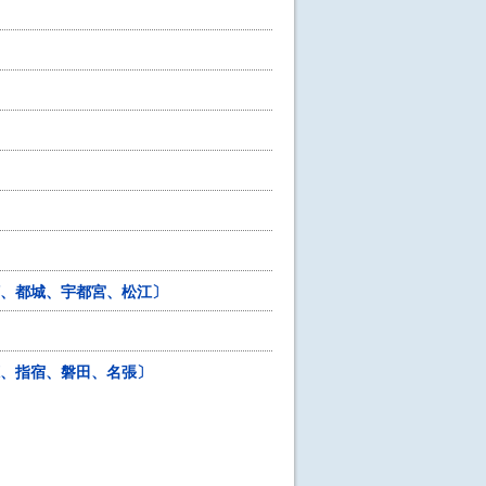
河、都城、宇都宮、松江〕
鹿、指宿、磐田、名張〕