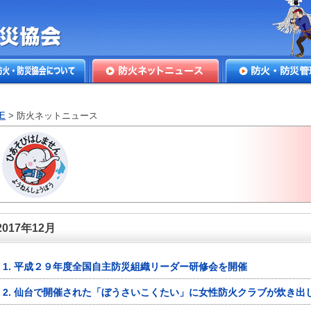
本防火・防
火・防災協会につ
防火ネットニュース
防火・防災管理
E
> 防火ネットニュース
2017年12月
1. 平成２９年度全国自主防災組織リーダー研修会を開催
2. 仙台で開催された「ぼうさいこくたい」に女性防火クラブが炊き出