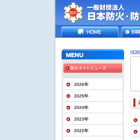
一般財団法人日
HOME
日本防
災協会
いて
HOM
2026年
2025年
2024年
2023年
2022年