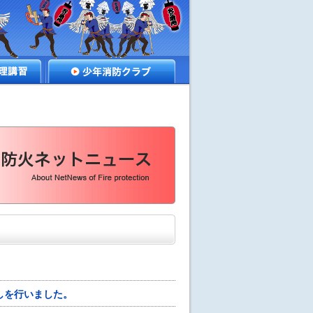
講習
少年消防クラブ
しを行いました。