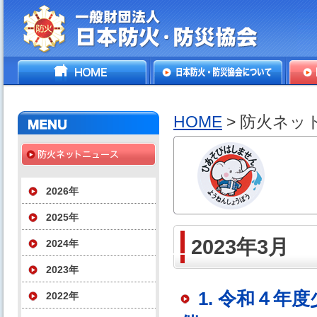
一般財団法人日本防火・防
HOME
日本防火・防災協会につ
防火
災協会
いて
HOME
> 防火ネッ
2026年
2025年
2023年3月
2024年
2023年
1. 令和４
2022年