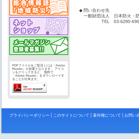
◆
問い合わせ先
一般財団法人
日本防火・防
TEL
03-6280-69
PDFファイルをご覧頂くには「Adobe
Reader」が必要となります。 アイコ
ンをクリックすると、 無料で
「Adobe Reader」をダウンロードす
ることが出来ます。
プライバシーポリシー
このサイトについて
著作権について
お問い