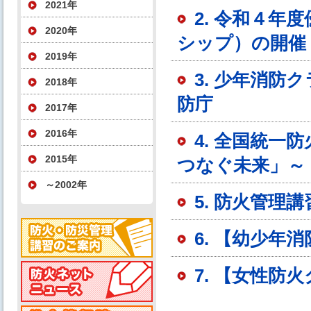
2021年
2. 令和４
2020年
シップ）の開催
2019年
3. 少年消
2018年
防庁
2017年
2016年
4. 全国統一
2015年
つなぐ未来」～
～2002年
5. 防火管
6. 【幼少
7. 【女性防