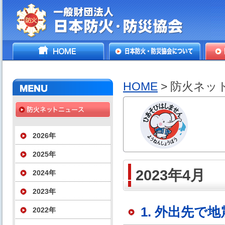
一般財団法人日本防火・防
HOME
日本防火・防災協会につ
防火
災協会
いて
HOME
> 防火ネッ
2026年
2025年
2023年4月
2024年
2023年
1. 外出先で
2022年