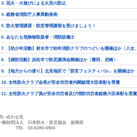
3. 花火・火遊びによる火災の防止
4. 総務省消防庁人事異動発表
5. 防火管理講習・防災管理講習を受けましょう！
6. あなたも危険物取扱者・消防設備士
7. 【幼少年活動】射水市で幼年消防クラブのつどいを開催ほか〔八女
8. 【婦防活動】浜松市で防災講演会開催ほか〔磐田、尼崎〕
9. 【地方からの便り】北見地区で「防災フェスティバル」を開催ほか
10. 女性防火クラブ会長が安全功労者内閣総理大臣表彰を受賞
11. 女性防火クラブ員が安全功労者及び消防功労者総務大臣表彰を受賞
問い合わせ先
一般財団法人
日本防火・防災協会 振興部
TEL
03-6280-6904