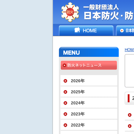
一般財団法人日
HOME
日本防
災協会
いて
HOM
2026年
2025年
2024年
2023年
2022年