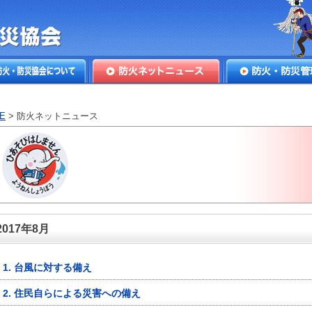
本防火・防
火・防災協会につ
防火ネットニュース
防火・防災管理
E
> 防火ネットニュース
2017年8月
1. 台風に対する備え
2. 住民自らによる災害への備え