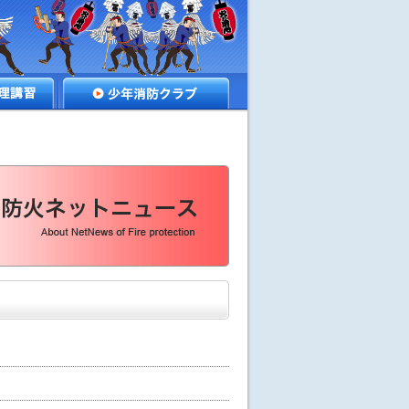
講習
少年消防クラブ