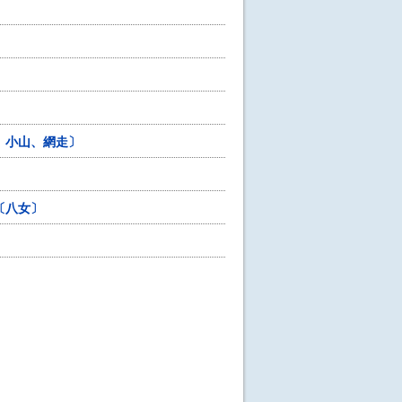
、小山、網走〕
〔八女〕