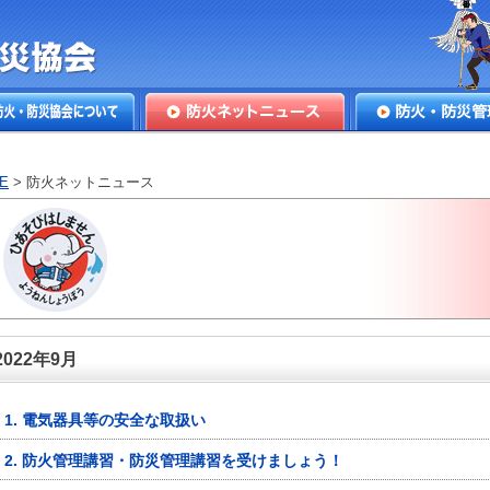
本防火・防
火・防災協会につ
防火ネットニュース
防火・防災管理
E
> 防火ネットニュース
2022年9月
1. 電気器具等の安全な取扱い
2. 防火管理講習・防災管理講習を受けましょう！