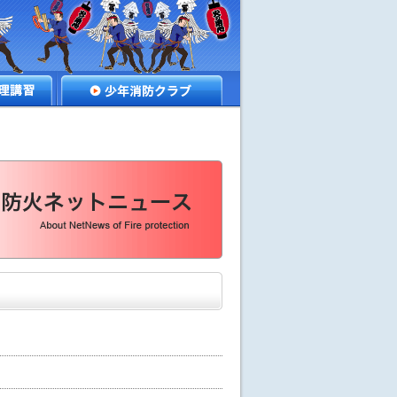
講習
少年消防クラブ