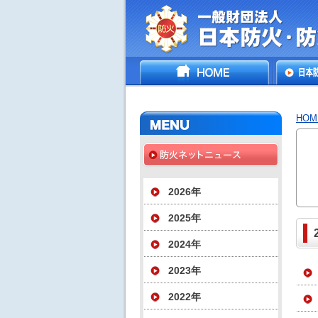
一般財団法人日
HOME
日本防
災協会
いて
HOM
2026年
2025年
2024年
2023年
2022年