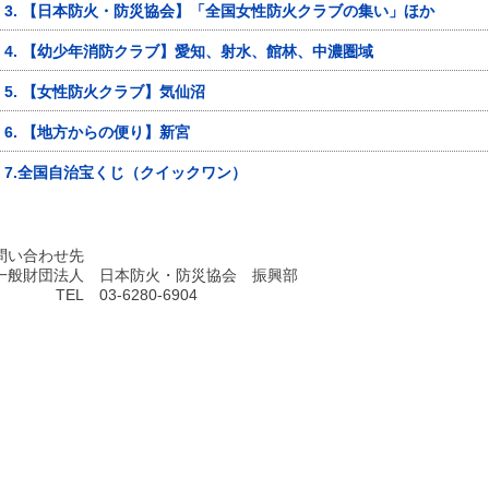
3. 【日本防火・防災協会】「全国女性防火クラブの集い」ほか
4. 【幼少年消防クラブ】愛知、射水、館林、中濃圏域
5. 【女性防火クラブ】気仙沼
6. 【地方からの便り】新宮
7.全国自治宝くじ（クイックワン）
問い合わせ先
一般財団法人
日本防火・防災協会 振興部
TEL
03-6280-6904