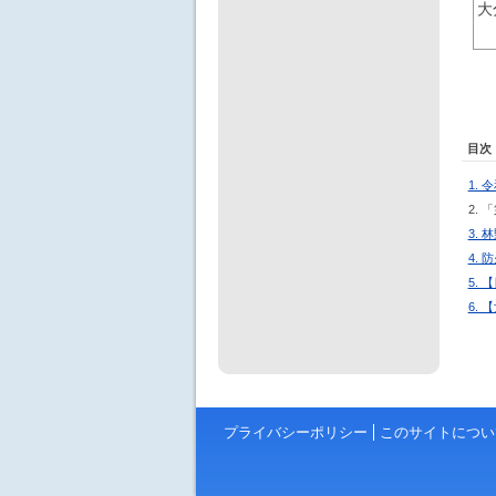
大
目次
1.
2.
3.
4.
5.
6.
プライバシーポリシー
このサイトについ