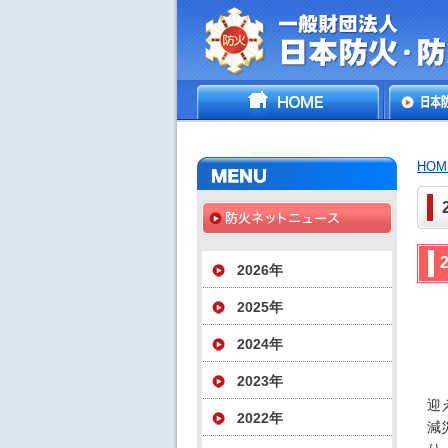
一般財団法人日
HOME
日本防
災協会
いて
HOM
2026年
2025年
2024年
2023年
「
迎
2022年
減