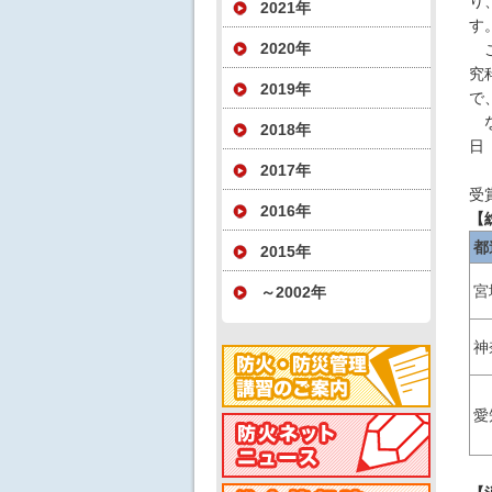
り
2021年
す
2020年
こ
究
2019年
で
な
2018年
日
2017年
受
2016年
【
都
2015年
宮
～2002年
神
愛