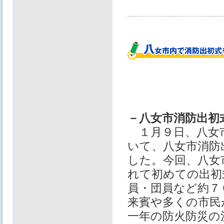
－八女市消防出初
１月９日、八女
いて、八女市消防
した。今回、八女
れて初めての出初
員・団員など約７
来賓や多くの市民
一年の防火防災の