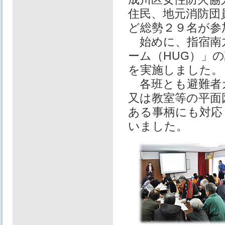
住民、地元消防団
ど総勢２９名が参
始めに、指宿南
ーム（HUG）」
を実施しました。
各班とも避難者
又は教室等の平面
ある事柄にも対応
いました。