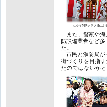
幼少年消防クラブ員によ
また、警察や海上
防設備業者など多
た。
市民と消防局が
街づくりを目指す
たのではないかと