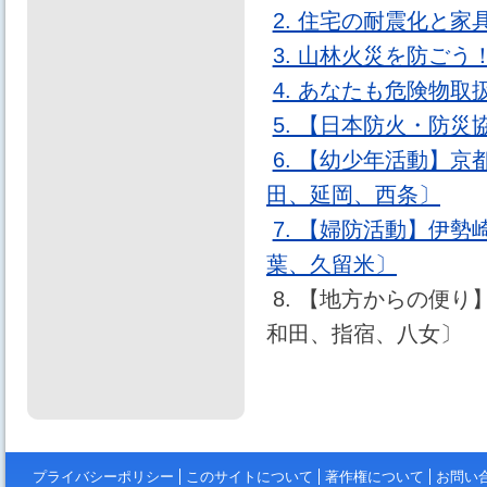
2. 住宅の耐震化と家
3. 山林火災を防ご
4. あなたも危険物
5. 【日本防火・防
6. 【幼少年活動】
田、延岡、西条〕
7. 【婦防活動】伊
葉、久留米〕
8. 【地方からの便り
和田、指宿、八女〕
プライバシーポリシー
このサイトについて
著作権について
お問い