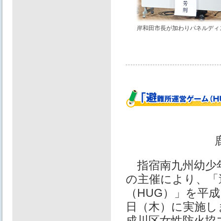
岸和田市長が加わりパネルディ
指宿南九州幼少
の主催により、「
（HUG）」を平
日（木）に実施し
成川区女性防火協