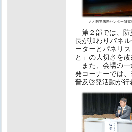
人と防災未来センター研究
第２部では、防
長が加わりパネル
ーターとパネリス
と」の大切さを改
また、会場の一
発コーナーでは、
普及啓発活動が行