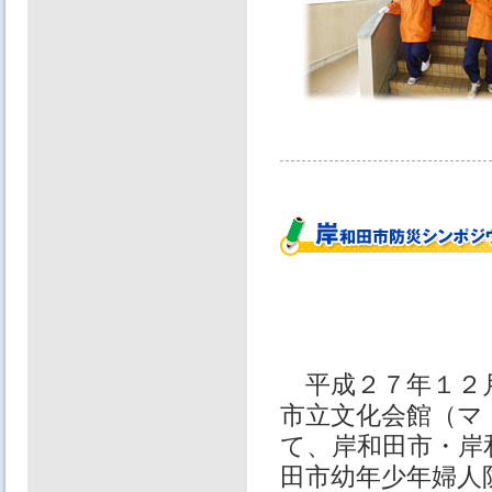
平成２７年１２
市立文化会館（マ
て、岸和田市・岸
田市幼年少年婦人