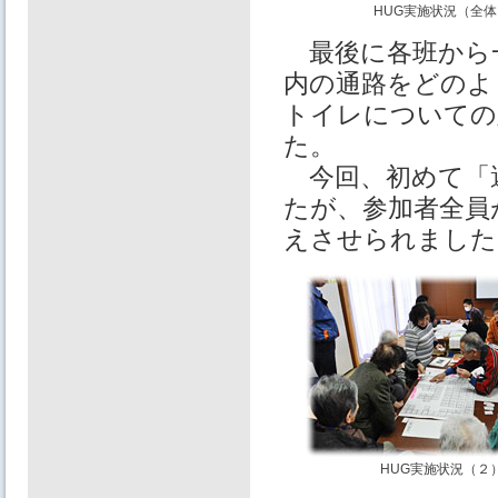
HUG実施状況（全体
最後に各班から
内の通路をどのよ
トイレについての
た。
今回、初めて「避
たが、参加者全員
えさせられました
HUG実施状況（２