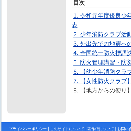
目次
1. 令和元年度優良
表
2. 少年消防クラブ
3. 外出先での地震へ
4. 全国統一防火標
5. 防火管理講習・
6. 【幼少年消防ク
7. 【女性防火クラブ
8. 【地方からの便り
プライバシーポリシー
このサイトについて
著作権について
お問い