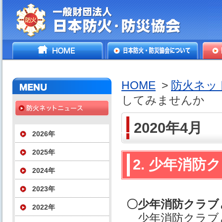
一般財団法人日本防火・防
HOME
日本防火・防災協会につ
防火
災協会
いて
HOME
>
防火ネッ
してみませんか
2020年4月
2026年
2025年
2. 少年消
2024年
2023年
〇少年消防クラブ
2022年
少年消防クラブ