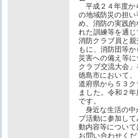
平成２４年度か
の地域防災の担い
め、消防の実践的
れた訓練等を通じ
消防クラブ員と親
もに、消防団等か
災害への備え等に
クラブ交流大会」
徳島市において、
道府県から５３ク
ました。令和２年
です。
身近な生活の中
ブ活動に参加して
動内容等について
お問い合わせくだ