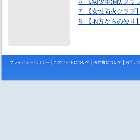
6. 【幼少年消防ク
7. 【女性防火クラブ
8. 【地方からの便り
プライバシーポリシー
このサイトについて
著作権について
お問い