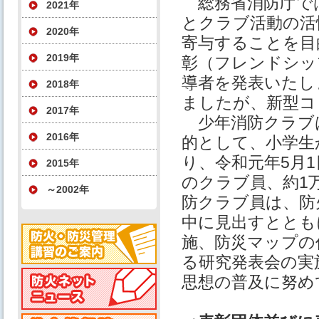
総務省消防庁で
2021年
とクラブ活動の活
2020年
寄与することを目
2019年
彰（フレンドシッ
導者を発表いたし
2018年
ましたが、新型コ
2017年
少年消防クラブ
2016年
的として、小学生
り、令和元年5月1
2015年
のクラブ員、約1
～2002年
防クラブ員は、防
中に見出すととも
施、防災マップの
る研究発表会の実
思想の普及に努め