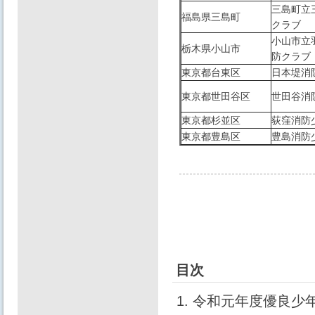
三島町立
福島県三島町
クラブ
小山市立
栃木県小山市
防クラブ
東京都台東区
日本堤消
東京都世田谷区
世田谷消
東京都杉並区
荻窪消防
東京都豊島区
豊島消防
目次
1. 令和元年度優良