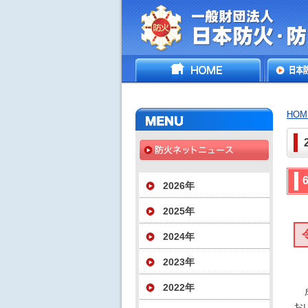
一般財団法人日
HOME
日本防
災協会
いて
HOM
2026年
2025年
2024年
2023年
2022年
お