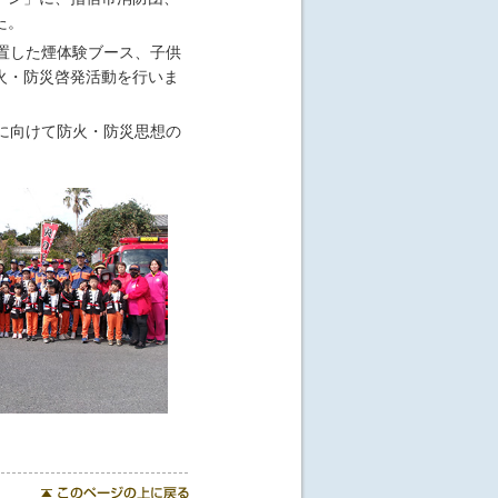
た。
置した煙体験ブース、子供
火・防災啓発活動を行いま
に向けて防火・防災思想の