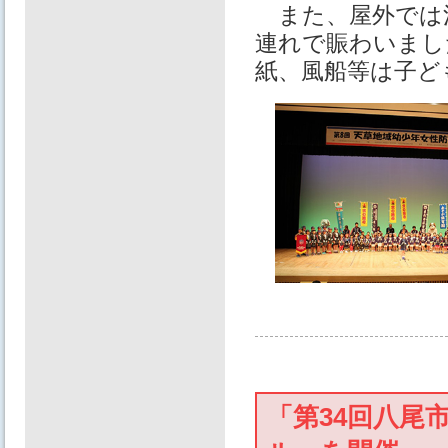
また、屋外では
連れで賑わいまし
紙、風船等は子ど
「第34回八尾