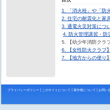
1. 「消火栓」や「
2. 住宅の耐震化と
3. 通電火災対策につ
4. 防火管理講習・
5. 【幼少年消防ク
6. 【女性防火クラ
7. 【地方からの便
プライバシーポリシー
このサイトについて
著作権について
お問い