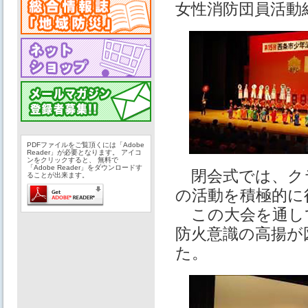
女性消防団員活動
PDFファイルをご覧頂くには「Adobe
Reader」が必要となります。 アイコ
ンをクリックすると、 無料で
「Adobe Reader」をダウンロードす
閉会式では、ク
ることが出来ます。
の活動を積極的に
この大会を通し
防火意識の高揚が
た。