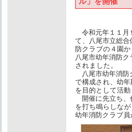
ル」を開催
令和元年１１月９
て、八尾市立総合
防クラブの４園か
八尾市幼年消防ク
されました。
八尾市幼年消防
で構成され、幼年
を目的として活動
開催に先立ち、代
を打ち鳴らしなが
幼年消防クラブ員