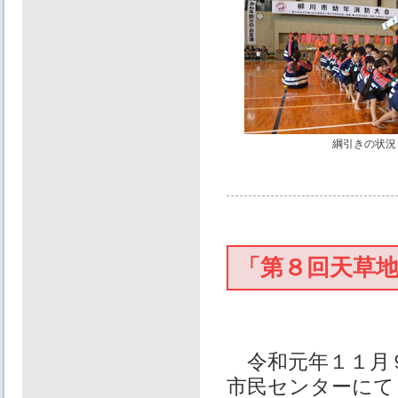
綱引きの状況
「第８回天草
令和元年１１月
市民センターにて