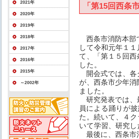
2021年
「第15回西条
2020年
2019年
2018年
西条市消防本部で
して令和元年１１
2017年
て、「第１５回西
2016年
した。
2015年
開会式では、各ク
が、西条市少年消
～2002年
ました。
研究発表では、
員による踊りが披
た。続いて、４ク
いて学習、研究し
最後に、西条市