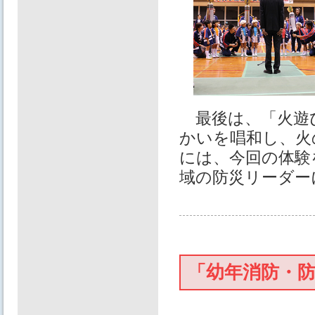
最後は、「火遊
かいを唱和し、火
には、今回の体験
域の防災リーダー
「幼年消防・