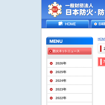
一般財団法人日
HOME
日本防
災協会
いて
HOM
2026年
2025年
2024年
2023年
2022年