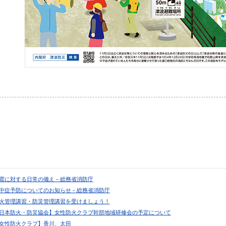
 地震に対する日常の備え－総務省消防庁
 熱中症予防についてのお知らせ－総務省消防庁
 防火管理講習・防災管理講習を受けましょう！
 【日本防火・防災協会】女性防火クラブ幹部地域研修会の予定について
 【女性防火クラブ】香川、太田