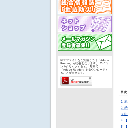
PDFファイルをご覧頂くには「Adobe
Reader」が必要となります。 アイコ
ンをクリックすると、 無料で
「Adobe Reader」をダウンロードす
ることが出来ます。
目次
1.
2.
3.
4.
5.