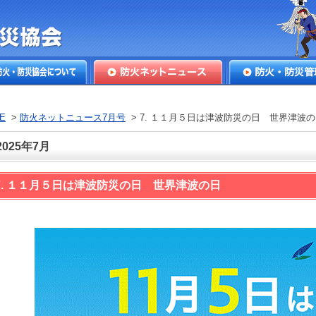
本防火・防
火・防災協会につ
防火ネットニュース
防火・防災管理
E
>
防火ネットニュース7月号
> 7. １１月５日は津波防災の日 世界津波
2025年7月
7. １１月５日は津波防災の日 世界津波の日