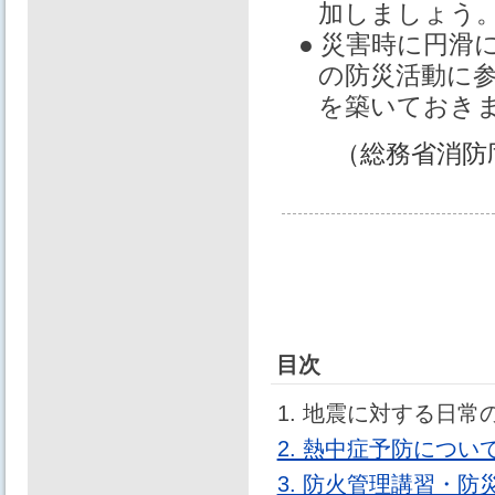
加しましょう
● 災害時に円
の防災活動に
を築いておき
（総務省消防
目次
1. 地震に対する日
2. 熱中症予防につ
3. 防火管理講習・