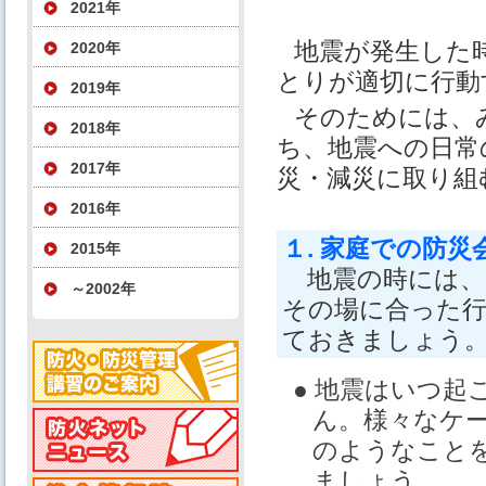
2021年
地震が発生した
2020年
とりが適切に行動
2019年
そのためには、
2018年
ち、地震への日常
2017年
災・減災に取り組
2016年
１. 家庭での防災
2015年
地震の時には、
～2002年
その場に合った
ておきましょう
● 地震はいつ起
ん。様々なケ
のようなこと
ましょう。