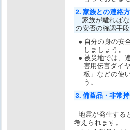
2. 家族との連絡
家族が離ればな
の安否の確認手
● 自分の身の
しましょう。
● 被災地では
害用伝言ダイヤ
板」などの使
う。
3. 備蓄品・非常
地震が発生する
考えられます。