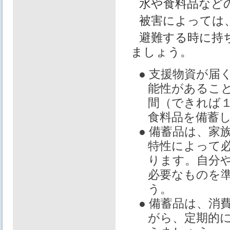
水や食料品など
被害によっては
避難する時に持
ましょう。
● 支援物資が届
能性があるこ
間（できれば
食料品を備蓄
● 備蓄品は、家
特性によって
ります。自分
必要なものを
う。
● 備蓄品は、消
がら、定期的