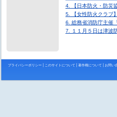
4. 【日本防火・防
5. 【女性防火クラブ
6. 総務省消防庁主
7. １１月５日は津
プライバシーポリシー
このサイトについて
著作権について
お問い