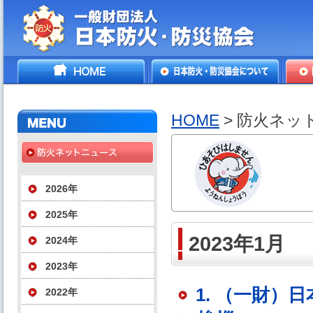
一般財団法人日本防火・防
HOME
日本防火・防災協会につ
防火
災協会
いて
HOME
> 防火ネッ
2026年
2025年
2023年1月
2024年
2023年
1. （一財
2022年