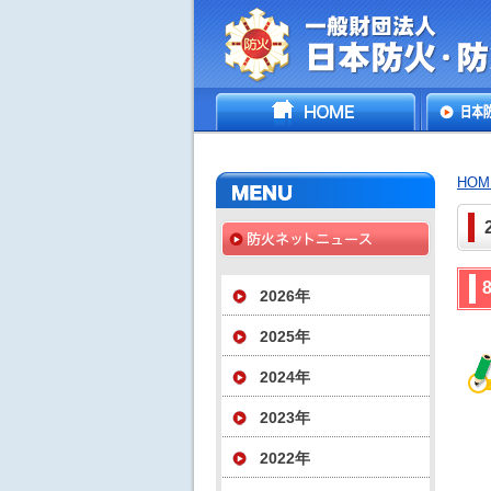
一般財団法人日
HOME
日本防
災協会
いて
HOM
2026年
2025年
2024年
2023年
2022年