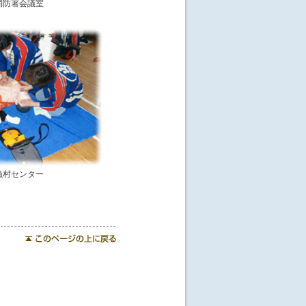
消防署会議室
漁村センター