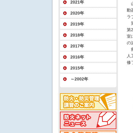
2021年
山
動
2020年
ラ
第
2019年
第
2018年
室
の
2017年
救
人
2016年
修
2015年
～2002年