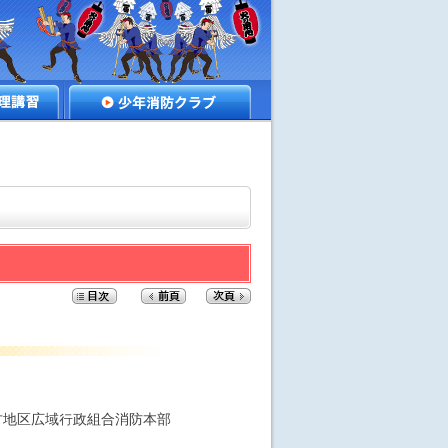
講習
少年消防クラブ
古地区広域行政組合消防本部