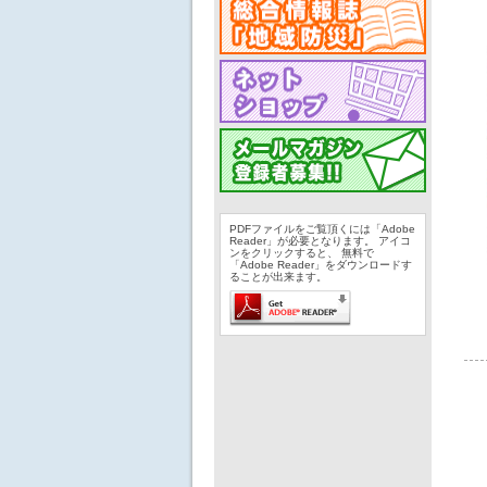
PDFファイルをご覧頂くには「Adobe
Reader」が必要となります。 アイコ
ンをクリックすると、 無料で
「Adobe Reader」をダウンロードす
ることが出来ます。