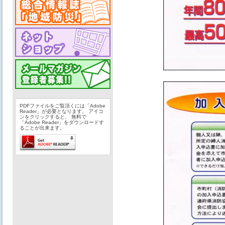
PDFファイルをご覧頂くには「Adobe
Reader」が必要となります。 アイコ
ンをクリックすると、 無料で
「Adobe Reader」をダウンロードす
ることが出来ます。