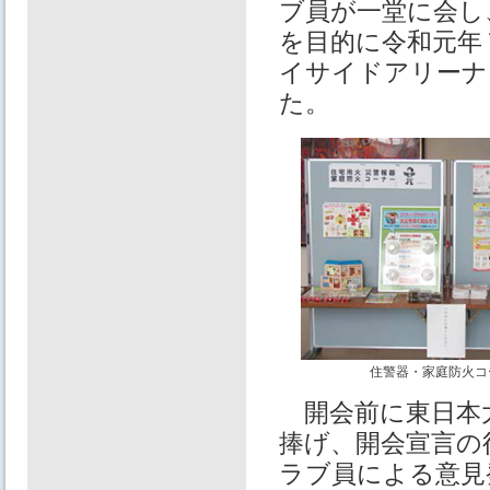
ブ員が一堂に会し
を目的に令和元年
イサイドアリーナ
た。
住警器・家庭防火コ
開会前に東日本
捧げ、開会宣言の
ラブ員による意見