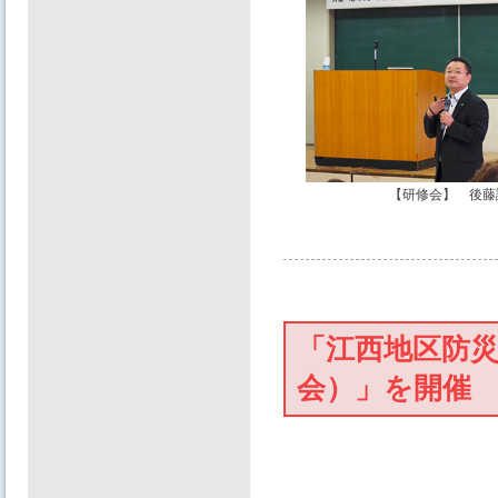
【研修会】 後藤
「江西地区防
会）」を開催