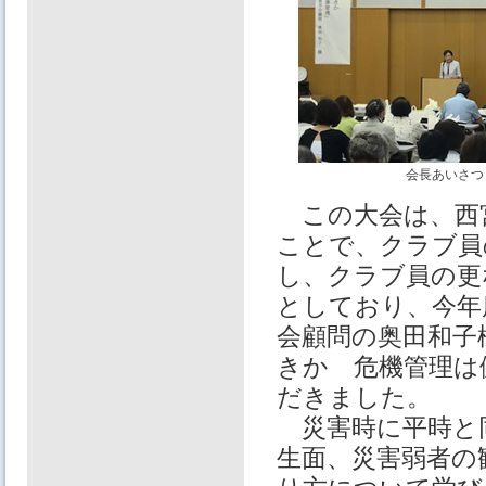
会長あいさつ
この大会は、西
ことで、クラブ員
し、クラブ員の更
としており、今年
会顧問の奥田和子
きか 危機管理は
だきました。
災害時に平時と
生面、災害弱者の