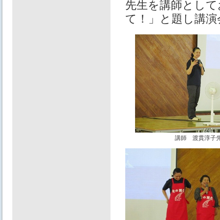
先生を講師として
て！」と題し講演
講師 渡貫淳子