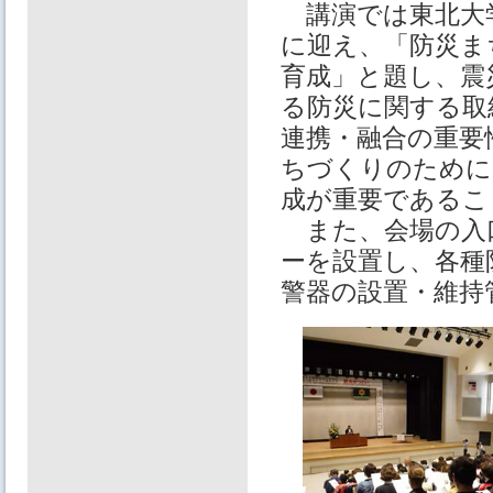
講演では東北大学
に迎え、「防災ま
育成」と題し、震
る防災に関する取
連携・融合の重要
ちづくりのために
成が重要であるこ
また、会場の入
ーを設置し、各種
警器の設置・維持