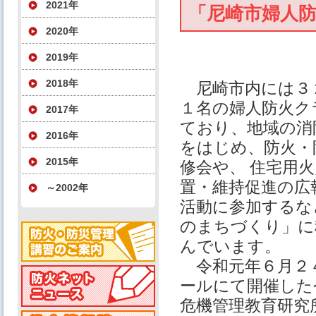
2021年
「尼崎市婦人
2020年
2019年
2018年
尼崎市内には３
１名の婦人防火ク
2017年
ており、地域の消
2016年
をはじめ、防火・
2015年
修会や、 住宅用
置・維持促進の広
～2002年
活動に参加するな
のまちづくり」に
んでいます。
令和元年６月２４
ールにて開催した
危機管理教育研究