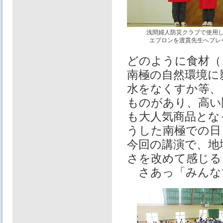
浅間婦人防災クラブで使用
エプロンを渡貫先生へプレ
どのように食材（
南極の自然環境に
水をなくすか等、
ものがあり、高い
も大人気商品とな
うした南極での日
今回の講演で、地
さを改めて感じる
さあっ「みんな