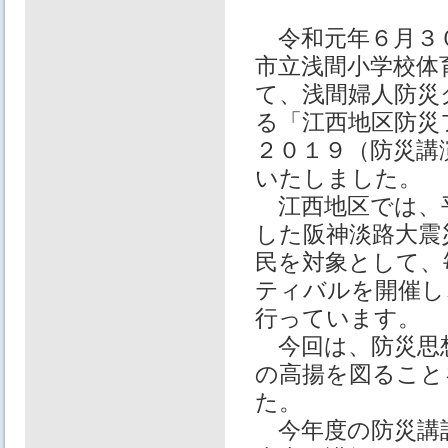
令和元年６月３
市立浅間小学校体
て、浅間婦人防災
る「江西地区防災
２０１９（防災講
いたしました。
江西地区では、
した阪神淡路大震
民を対象として、
ティバルを開催し
行っています。
今回は、防災思想
の高揚を図ること
た。
今年度の防災講話