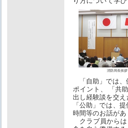
り方について学び
消防局長挨拶
「自助」では、
ポイント、 「共
出し経験談を交え
「公助」では、提
時間等のお話があ
クラブ員からは