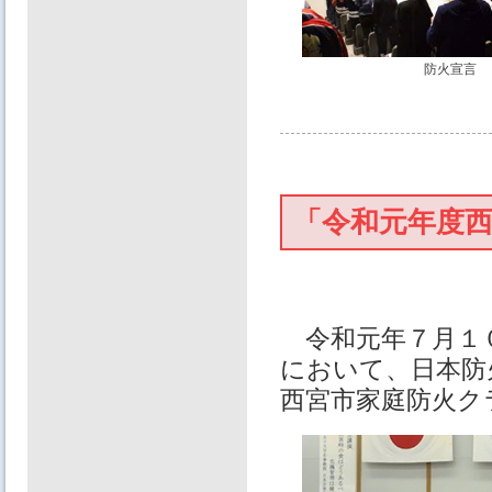
防火宣言
「令和元年度
令和元年７月１０
において、日本防
西宮市家庭防火ク