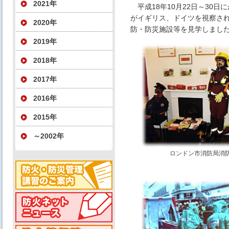
2021年
平成18年10月22日～30
がイギリス、ドイツを視察され
2020年
防・防災施設等を見学しまし
2019年
2018年
2017年
2016年
2015年
～2002年
ロンドン市消防局消