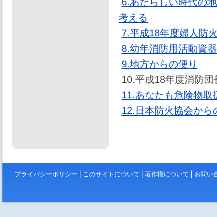
6.あたらしい時代の
考える
7.平成18年度婦人
8.幼年消防用活動資
9.地方からの便り
10.平成18年度消防
11.あなたも危険物
12.日本防火協会か
プライバシーポリシー
このサイトについて
著作権について
お問い