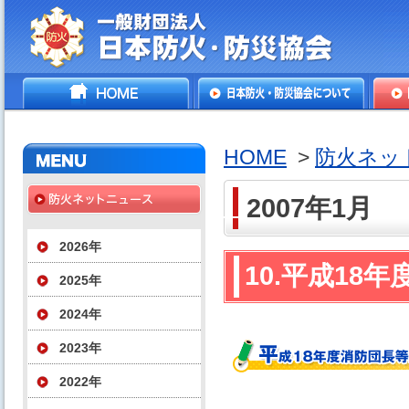
一般財団法人日本防火・防
HOME
日本防火・防災協会につ
防火
災協会
いて
HOME
>
防火ネッ
2007年1月
2026年
10.平成18
2025年
2024年
2023年
2022年