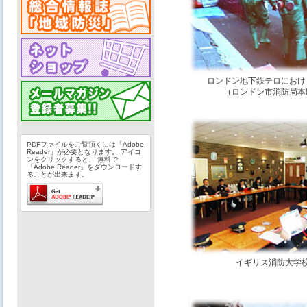
ロンドン地下鉄テロにおけ
（ロンドン市消防局本
PDFファイルをご覧頂くには「Adobe
Reader」が必要となります。 アイコ
ンをクリックすると、 無料で
「Adobe Reader」をダウンロードす
ることが出来ます。
イギリス消防大学