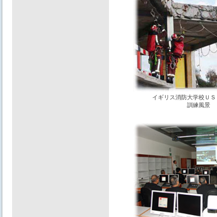
イギリス消防大学校ＵＳ
訓練風景