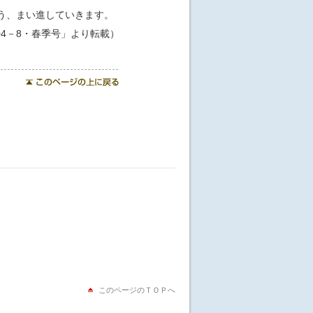
う、まい進していきます。
04－8・春季号」より転載）
このページのＴＯＰへ