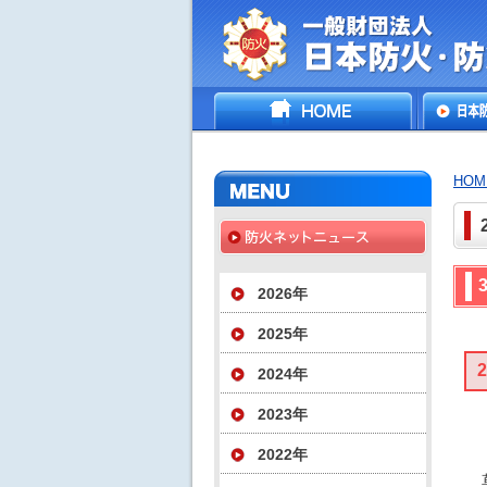
一般財団法人日
HOME
日本防
災協会
いて
HOM
2026年
2025年
2024年
2023年
2022年