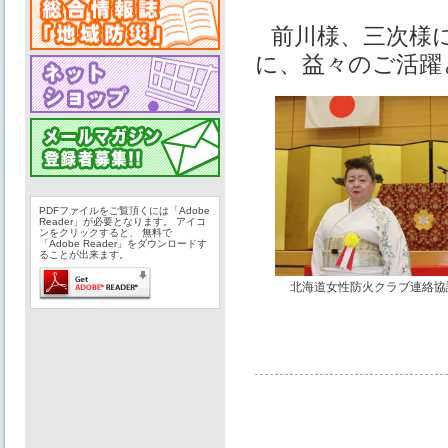
前川様、三次様
に、益々のご活躍
PDFファイルをご覧頂くには「Adobe
Reader」が必要となります。 アイコ
ンをクリックすると、 無料で
「Adobe Reader」をダウンロードす
ることが出来ます。
北海道女性防火クラブ連絡協