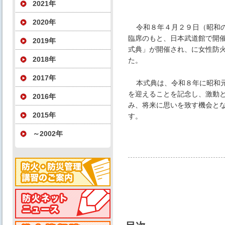
2021年
2020年
令和８年４月２９日（昭和
臨席のもと、日本武道館で開催
2019年
式典」が開催され、に女性防
2018年
た。
2017年
本式典は、令和８年に昭和元
を迎えることを記念し、激動
2016年
み、将来に思いを致す機会と
2015年
す。
～2002年