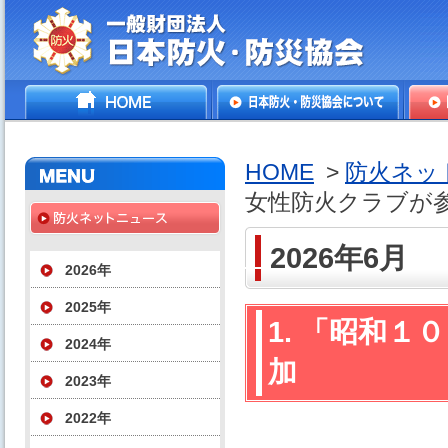
一般財団法人日本防火・防
HOME
日本防火・防災協会につ
防火
災協会
いて
HOME
>
防火ネッ
女性防火クラブが
2026年6月
2026年
2025年
1. 「昭和
2024年
加
2023年
2022年