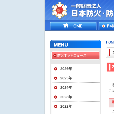
一般財団法人日
HOME
日本防
災協会
いて
HOM
2026年
2025年
香
2024年
ご
2023年
2022年
こ