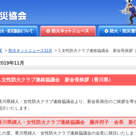
本防火・防
火・防災協会につ
防火ネットニュース
防火・防災管理
E
>
防火ネットニュース11月
> 2.女性防火クラブ連絡協議会 新会長挨
2019年11月
2.女性防火クラブ連絡協議会 新会長挨拶（香川県）
川県婦人・女性防火クラブ連絡協議会より、新会長就任のご挨拶を寄
紹介いたします。
香川県婦人・女性防火クラブ連絡協議会 藤井邦子 会長 新
の度、香川県婦人・女性防火クラブ連絡協議会の会長に就任いたしま