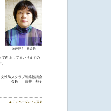
藤井邦子 新会長
って向上してまいりますの
す。
・女性防火クラブ連絡協議会
会長 藤井 邦子