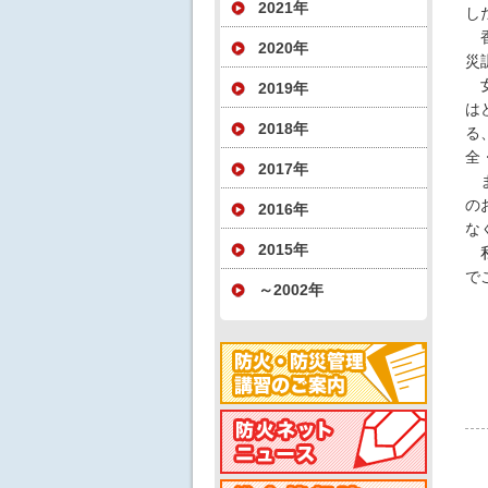
2021年
し
香
2020年
災
女
2019年
は
2018年
る
全
2017年
ま
の
2016年
な
2015年
私
で
～2002年