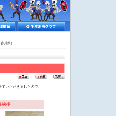
講習
少年消防クラブ
拶（香川県）
せていただきましたので、
任挨拶