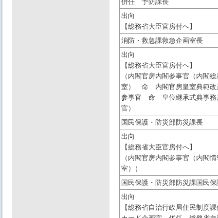
併任 予防課長
出向
【総務省大臣官房付へ】
消防・救急課救急企画室長
出向
【総務省大臣官房付へ】
（内閣官房内閣参事官（内閣総
室） 命 内閣官房皇室典範改
参事官 命 皇位継承式典事務
官）
国民保護・防災部防災課長
出向
【総務省大臣官房付へ】
（内閣官房内閣参事官（内閣情
室））
国民保護・防災部防災課国民保
出向
【総務省自治行政局住民制度課