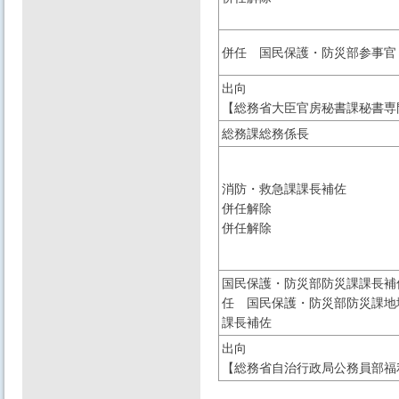
併任 国民保護・防災部参事官
出向
【総務省大臣官房秘書課秘書専
総務課総務係長
消防・救急課課長補佐
併任解除
併任解除
国民保護・防災部防災課課長補
任 国民保護・防災部防災課地
課長補佐
出向
【総務省自治行政局公務員部福