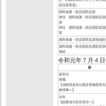
担当室室員）
国民保護・防災部防災課
併任 国民保護・防災部防災課
室
併任 国民保護・防災部防災課
室
国民保護・防災部防災課地域防
国民保護・防災部防災課防災情
補佐
令和元年７月４日
新
長官付
辞職
【消防団員等公務災害補償等共
務理事へ】
出向
【総務省大臣官房付へ】