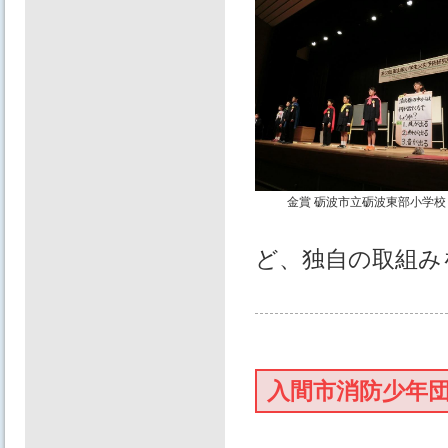
金賞 砺波市立砺波東部小学
ど、独自の取組み
入間市消防少年