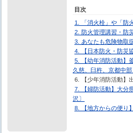
目次
1. 「消火栓」や「
2. 防火管理講習・
3. あなたも危険物
4. 【日本防火・防
5. 【幼年消防活動
久慈、臼杵、京都中部
6. 【少年消防活動
7. 【婦防活動】大
沢〕
8. 【地方からの便