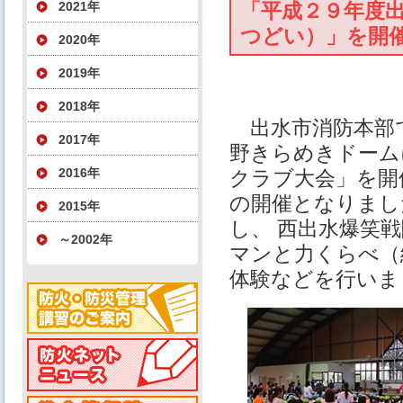
2021年
「平成２９年度
つどい）」を開
2020年
2019年
2018年
出水市消防本部で
2017年
野きらめきドーム
2016年
クラブ大会」を開
の開催となりまし
2015年
し、 西出水爆笑
～2002年
マンと力くらべ（
体験などを行いま