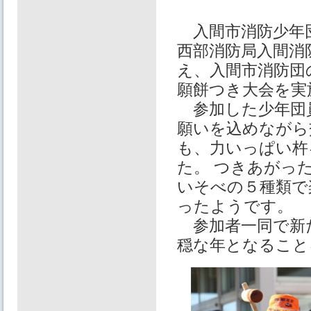
入間市消防少年団
西部消防局入間消
え、入間市消防団
願餅つき大会を実
参加した少年団
願いを込めながら
も、力いっぱい杵
た。 つきあがっ
いそべの５種類で
ったようです。
参加者一同で新
穏な年となること