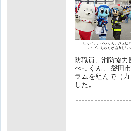
しっぺい、べっくん、ジュビ
ジュビィちゃんが協力し防
防職員、消防協力
べっくん、 磐田
ラムを組んで（力
した。