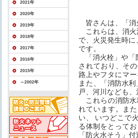
2021年
2020年
皆さんは、「消
2019年
これらは、消火
2018年
で、火災発生時に
です。
2017年
「消火栓」や「
2016年
されており、その
2015年
路上やフタにマー
また、「消防水利
～2002年
戸、河川なども、
これらの消防水
れています。また
い、 いつどこで
る体制をとってお
「防火水そう」付