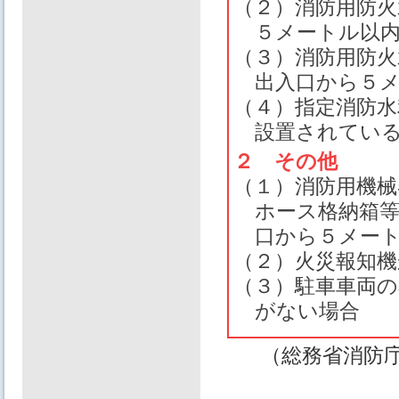
（２）消防用防
５メートル以
（３）消防用防
出入口から５
（４）指定消防水
設置されてい
２ その他
（１）消防用機械
ホース格納箱
口から５メー
（２）火災報知
（３）駐車車両の
がない場合
（総務省消防