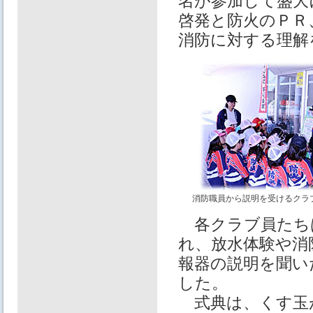
名が参加して盛大
啓発と防火のＰＲ
消防に対する理解
消防職員から説明を受けるクラ
各クラブ員たち
れ、放水体験や消
報器の説明を聞い
した。
式典は、くす玉