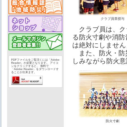
クラブ員章授与
クラブ員は、ク
る防火寸劇や消防
は絶対にしません
また、防火・防
しみながら防火意
PDFファイルをご覧頂くには「Adobe
Reader」が必要となります。 アイコ
ンをクリックすると、 無料で
「Adobe Reader」をダウンロードす
ることが出来ます。
防火寸劇