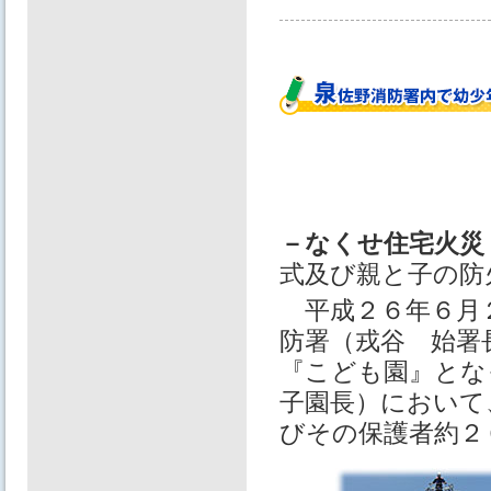
－なくせ住宅火災
式及び親と子の防
平成２６年６月２
防署（戎谷 始署
『こども園』とな
子園長）において
びその保護者約２