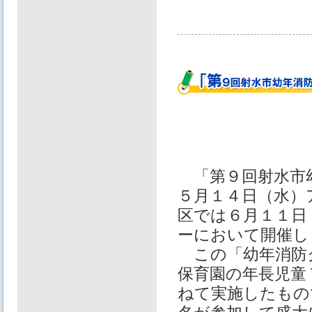
「第９回射水市
５月１４日（水）
区では６月１１日
ーにおいて開催し
この「幼年消防
保育園の年長児童
ねて実施したもの