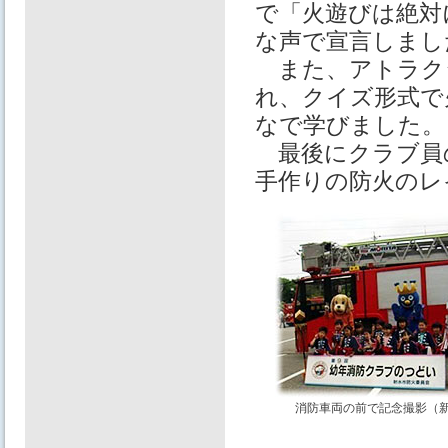
で「火遊びは絶対
な声で宣言しまし
また、アトラク
れ、クイズ形式で
なで学びました。
最後にクラブ員
手作りの防火のレ
消防車両の前で記念撮影（