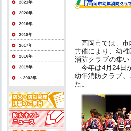
2021年
2020年
2019年
2018年
高岡市では、市内
2017年
共催により、幼稚
2016年
消防クラブの集い
今年は4月24日か
2015年
幼年消防クラブ、
～2002年
た。