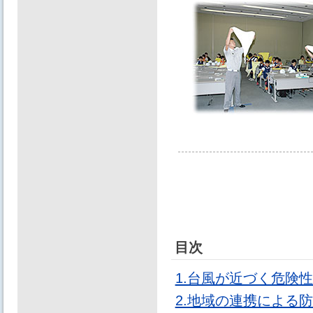
目次
1.台風が近づく危険
2.地域の連携による