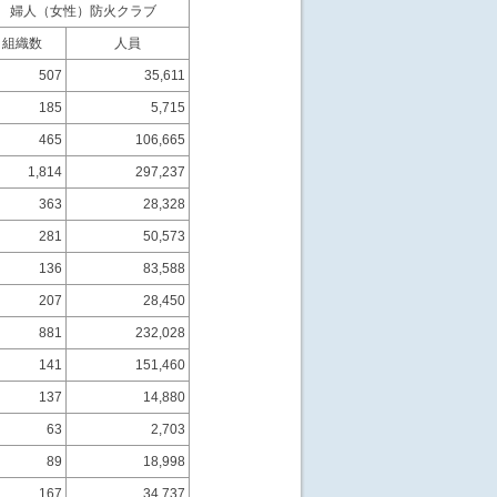
婦人（女性）防火クラブ
組織数
人員
507
35,611
185
5,715
465
106,665
1,814
297,237
363
28,328
281
50,573
136
83,588
207
28,450
881
232,028
141
151,460
137
14,880
63
2,703
89
18,998
167
34,737