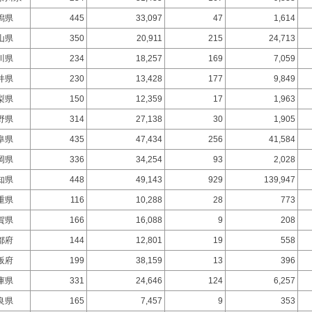
潟県
445
33,097
47
1,614
山県
350
20,911
215
24,713
川県
234
18,257
169
7,059
井県
230
13,428
177
9,849
梨県
150
12,359
17
1,963
野県
314
27,138
30
1,905
阜県
435
47,434
256
41,584
岡県
336
34,254
93
2,028
知県
448
49,143
929
139,947
重県
116
10,288
28
773
賀県
166
16,088
9
208
都府
144
12,801
19
558
阪府
199
38,159
13
396
庫県
331
24,646
124
6,257
良県
165
7,457
9
353