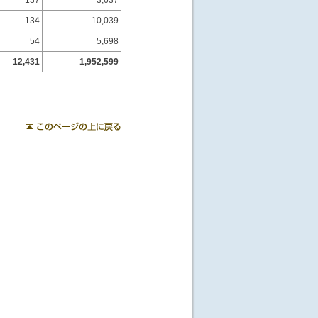
134
10,039
54
5,698
12,431
1,952,599