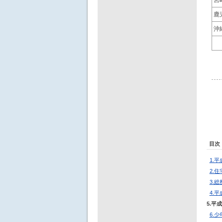
鹿
沖
目次
1.
2.
3.
4.
5.平
6.