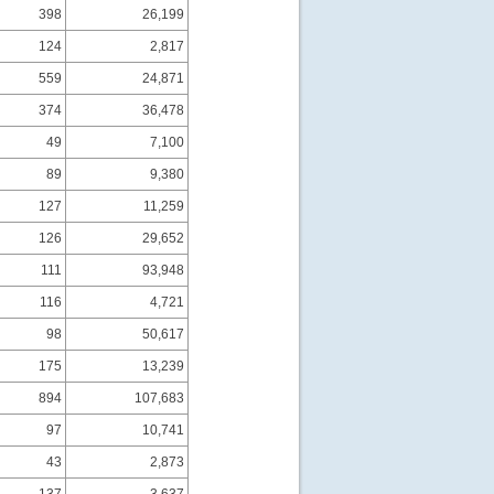
398
26,199
124
2,817
559
24,871
374
36,478
49
7,100
89
9,380
127
11,259
126
29,652
111
93,948
116
4,721
98
50,617
175
13,239
894
107,683
97
10,741
43
2,873
137
3,637