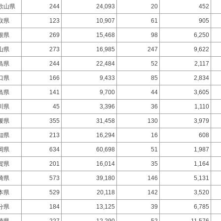
歌山県
244
24,093
20
452
取県
123
10,907
61
905
根県
269
15,468
98
6,250
山県
273
16,985
247
9,622
島県
244
22,484
52
2,117
口県
166
9,433
85
2,834
島県
141
9,700
44
3,605
川県
45
3,396
36
1,110
媛県
355
31,458
130
3,979
知県
213
16,294
16
608
岡県
634
60,698
51
1,987
賀県
201
16,014
35
1,164
崎県
573
39,180
146
5,131
本県
529
20,118
142
3,520
分県
184
13,125
39
6,785
崎県
227
12,290
52
11,576