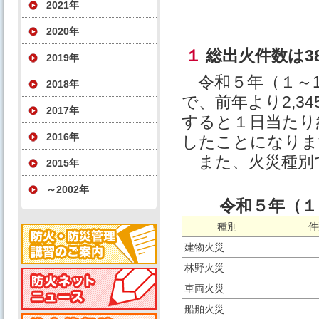
2021年
2020年
１
総出火件数は38
2019年
令和５年（１～12
2018年
で、前年より2,3
2017年
すると１日当たり
2016年
したことになりま
また、火災種別
2015年
～2002年
令和５年（１
種別
件
建物火災
林野火災
車両火災
船舶火災