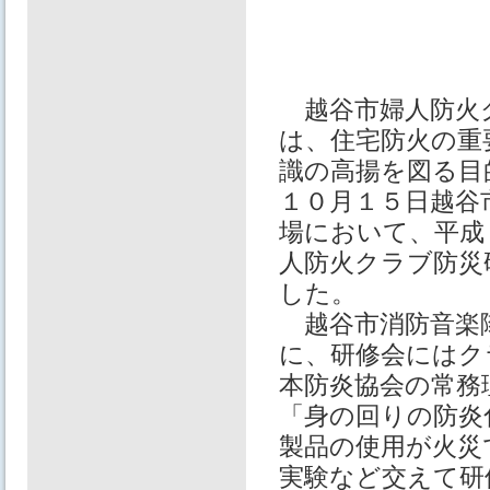
越谷市婦人防火
は、住宅防火の重
識の高揚を図る目
１０月１５日越谷
場において、平成
人防火クラブ防災
した。
越谷市消防音楽
に、研修会にはク
本防炎協会の常務
「身の回りの防炎
製品の使用が火災
実験など交えて研