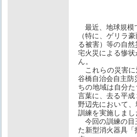
最近、地球規模
（特に、ゲリラ豪
る被害）等の自然
宅火災による惨状
ん。
これらの災害に
谷橋自治会自主防
ちの地域は自分た
言葉に、去る平成
野辺先において、
訓練を実施しまし
今回の訓練の目
た新型消火器具「