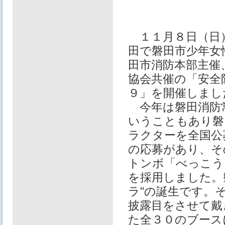
１１月８日（日
田で磐田市少年女
田市消防本部主催
協会共催の「安全
９」を開催しまし
今年は磐田消防
いうこともあり磐
ラクターを全国公
の応募があり、そ
トンボ「べっこう
を採用しました。
ラ"の誕生です。
披露目をさせて戴
た全３０のブース