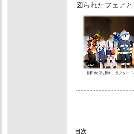
図られたフェアと
磐田市消防新キャラクター「
目次