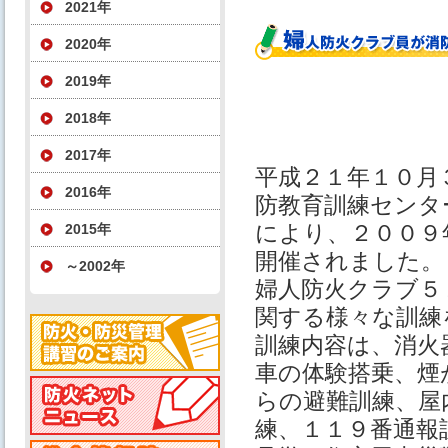
2021年
2020年
2019年
2018年
2017年
平成２１年１０月
2016年
防教育訓練センタ
により、２００９
2015年
開催されました。
～2002年
婦人防火クラブ５
関する様々な訓練
訓練内容は、消火
車の体験搭乗、煙
らの避難訓練、屋
練、１１９番通報