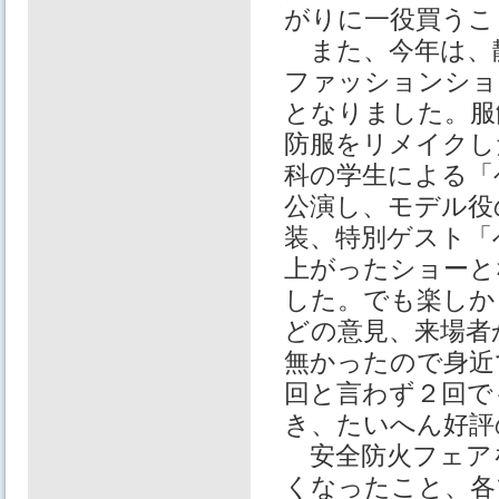
がりに一役買うこ
また、今年は、静
ファッションショ
となりました。服
防服をリメイクし
科の学生による「
公演し、モデル役
装、特別ゲスト「
上がったショーと
した。でも楽しか
どの意見、来場者
無かったので身近
回と言わず２回で
き、たいへん好評
安全防火フェア
くなったこと、各