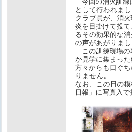
今回の消火訓練は
として行われまし
クラブ員が、消火
炎を目掛けて投て
るその効果的な消
の声があがりまし
この訓練現場の
か見学に集まった
方々からも口ぐち
りません。
なお、この日の模
日報」に写真入で