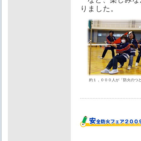
りました。
約１，０００人が「防火のつ