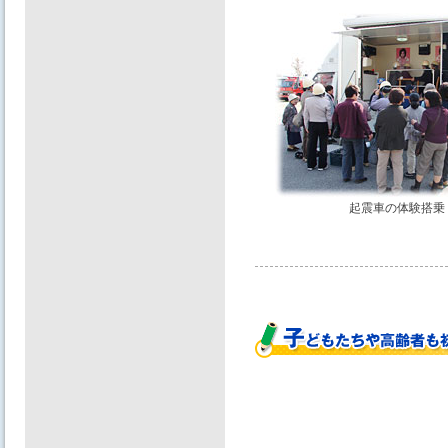
起震車の体験搭乗