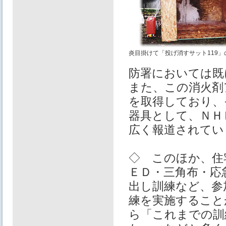
炎目掛けて「投げ消すサット119
防署においては既
また、この消火剤
を取得しており、
器具として、ＮＨ
広く報道されてい
◇ このほか、住
ＥＤ・三角布・応
出し訓練など、参
練を実施すること
ら「これまでの訓