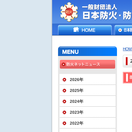
一般財団法人日
HOME
日本防
災協会
いて
HOM
2026年
2025年
2024年
2023年
2022年