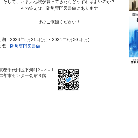
そして、いま大地震が襲ってきたらどうすればよいのか？
その答えは、防災専門図書館にあります
ぜひご来館ください！
会期：2023年8月21日(月)～2024年9月30日(月)
会場：
防災専門図書館
京都千代田区平河町2－4－1
本都市センター会館８階