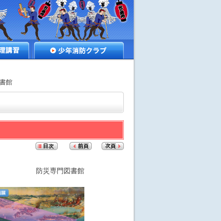
講習
少年消防クラブ
図書館
防災専門図書館