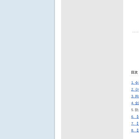
目次
1.
2.
3.
4.
5.
6.
7.
8.