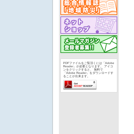
PDFファイルをご覧頂くには「Adobe
Reader」が必要となります。 アイコ
ンをクリックすると、 無料で
「Adobe Reader」をダウンロードす
ることが出来ます。