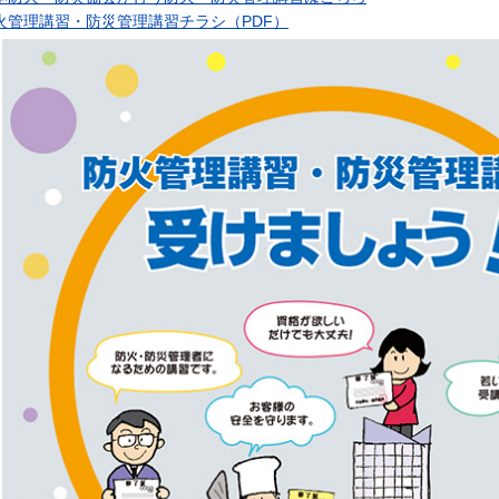
火管理講習・防災管理講習チラシ（PDF）