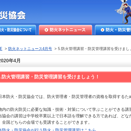
本防火・防
火・防災協会につ
防火ネットニュース
防火・防災管理
E
>
防火ネットニュース4月号
> 5.防火管理講習・防災管理講習を受けまし
2020年4月
5.防火管理講習・防災管理講習を受けましょう！
本防火・防災協会では、防火管理者・防災管理者の資格を取得するた
。
物内の防火防災に必要な知識・技術・対策について学ぶことができる講
協会の講習は中学校卒業以上で日本語を理解できる方であれば、どな
、全国どちらの会場でも受講することができます。
本防火・防災協会が行う防火・防災管理講習はこちら