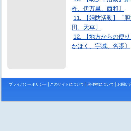
杵、伊万里、西和〕
11. 【婦防活動】
田、天草〕
12. 【地方からの
かほく、宇城、名張〕
プライバシーポリシー
このサイトについて
著作権について
お問い