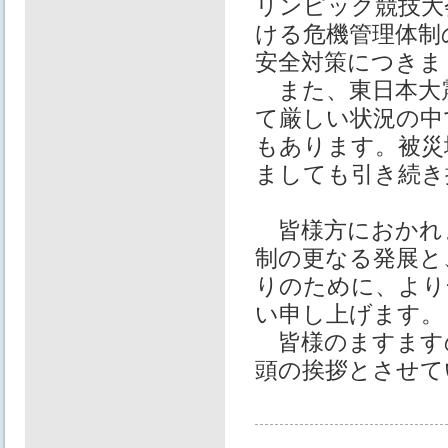
リンピック競技大
ける危機管理体制
安全対策につきま
また、東日本大
て厳しい状況の中
もあります。被災
ましても引き続き
皆様方におかれ
制の更なる発展と
りのために、より
い申し上げます。
皆様のますます
頭の挨拶とさせて