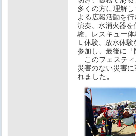
切さ、義務である
多くの方に理解し
よる広報活動を行
演奏、水消火器を
験、レスキュー体
Ｌ体験、放水体験
参加し、最後に「
このフェスティ
災害のない災害に
れました。