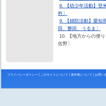
8. 【幼少年活動】
杵〕
9. 【婦防活動】愛
田、磐田、うるま〕
10. 【地方からの
佐野〕
プライバシーポリシー
このサイトについて
著作権について
お問い