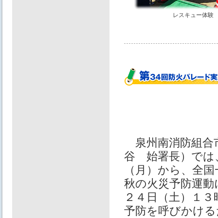
レスキュー体験
泉州南消防組合
谷 始署長）では
（月）から、全国
秋の火災予防運動
２４日（土）１３
予防を呼びかける