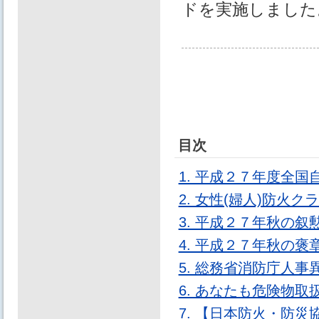
ドを実施しました
目次
1. 平成２７年度全
2. 女性(婦人)防火
3. 平成２７年秋の
4. 平成２７年秋の
5. 総務省消防庁人事
6. あなたも危険物
7. 【日本防火・防