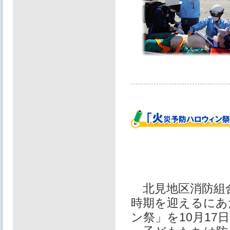
北見地区消防組
時期を迎えるにあ
ン祭」を10月17