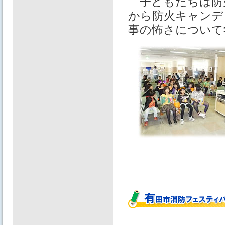
子どもたちは防
から防火キャンデ
事の怖さについて