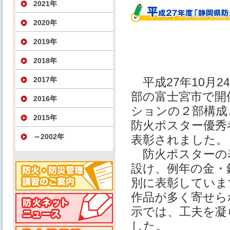
2021年
2020年
2019年
2018年
2017年
平成27年10月
部の富士宮市で開
2016年
ションの２部構成
2015年
防火ポスター優秀
～2002年
表彰されました。
防火ポスターの
設け、例年の金・
別に表彰していま
作品が多く寄せら
示では、工夫を凝
した。