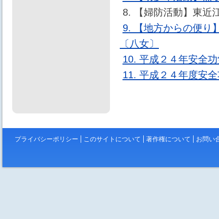
8. 【婦防活動】東
9. 【地方からの便
〔八女〕
10. 平成２４年安全
11. 平成２４年度
プライバシーポリシー
このサイトについて
著作権について
お問い