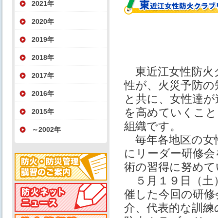
2021年
2020年
2019年
2018年
東近江女性防火
2017年
性が、火災予防の
2016年
と共に、女性達が
を高めていくこと
2015年
組織です。
～2002年
毎年各地区の女
にリーダー研修会
術の習得に努めて
５月１９日（土）
催した今回の研修
介、代表的な訓練