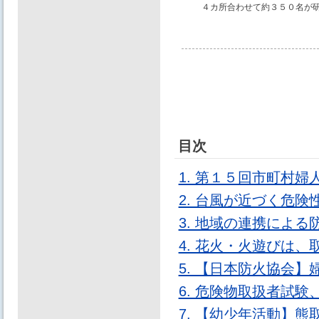
４カ所合わせて約３５０名が
目次
1. 第１５回市町村
2. 台風が近づく危
3. 地域の連携によ
4. 花火・火遊びは
5. 【日本防火協会
6. 危険物取扱者試
7. 【幼少年活動】