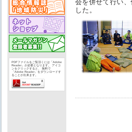
会を併せて行い、
した。
PDFファイルをご覧頂くには「Adobe
Reader」が必要となります。 アイコ
ンをクリックすると、 無料で
「Adobe Reader」をダウンロードす
ることが出来ます。