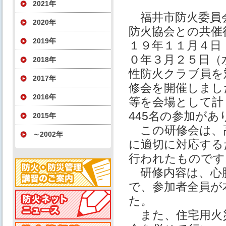
2021年
福井市防火委員
2020年
防火協会との共催
2019年
１９年１１月４日
０年３月２５日（
2018年
性防火クラブ員を
2017年
修会を開催しまし
2016年
等を会場として計
445名の参加があ
2015年
この研修会は、
～2002年
に適切に対応する
行われたものです
研修内容は、心肺
で、参加者全員が
た。
また、住宅用火